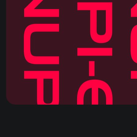
UPI-ON
UPI-ON
U