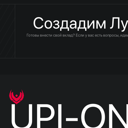
Создадим Лу
Готовы внести свой вклад? Если у вас есть вопросы, ид
UPI-O