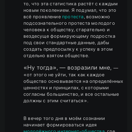
то, что эта статистика растёт с каждым
новым поколением. Я подумал, что это
всё проявление
протеста
, возможно
подсознательного протеста молодого
человека к обществу, старательно и
вездесуще формирующему подростка
под свои стандартные данные, дабы
создать предпосылку к успеху в этом
отдельно взятом обществе.
«Ну тогда», — возразили мне,
—
«от этого не уйти, так как каждое
общество основывается на определённых
ценностях и принципах, с которыми
согласны большинство, и все остальные
должны с этим считаться».
В вечер того дня в моём сознании
начинает формироваться идея
молодёжного интернет-общества
, где