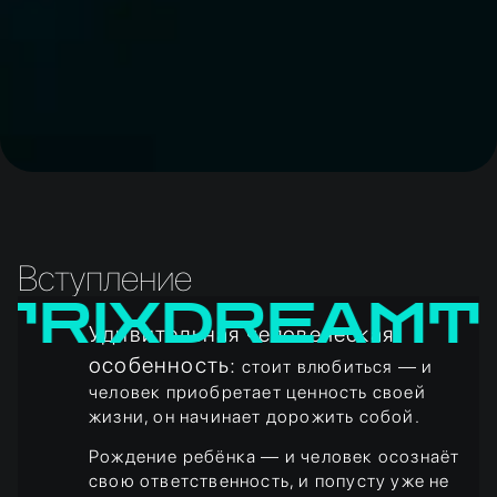
Вступление
IX
DREAMTRI
Удивительная человеческая
особенность:
стоит влюбиться — и
человек приобретает ценность своей
жизни, он начинает дорожить собой.
Рождение ребёнка — и человек осознаёт
свою ответственность, и попусту уже не